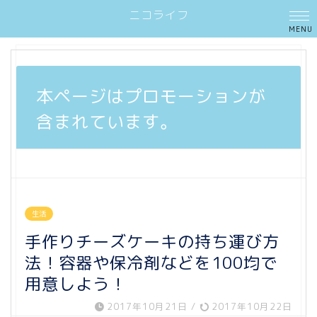
ニコライフ
本ページはプロモーションが
含まれています。
生活
手作りチーズケーキの持ち運び方
法！容器や保冷剤などを100均で
用意しよう！
2017年10月21日
/
2017年10月22日