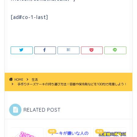
[ad#co-1-last]
HOME
生活
手作りチーズケーキの持ち運び方法！容器や保冷剤などを100均で用意しよう！
RELATED POST
生活
知恵
生活