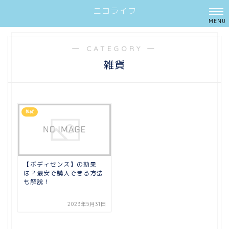
ニコライフ
― CATEGORY ―
雑貨
雑貨
【ボディセンス】の効果
は？最安で購入できる方法
も解説！
2023年5月31日