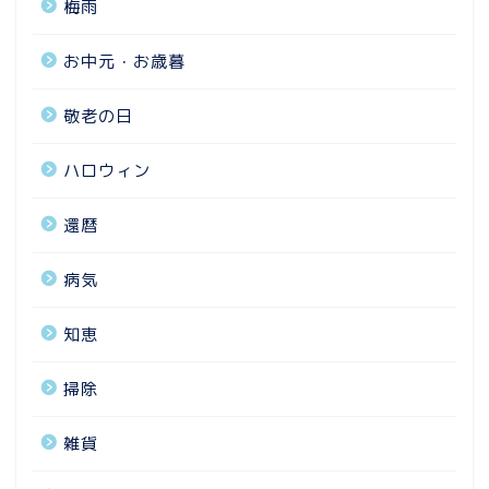
梅雨
お中元・お歳暮
敬老の日
ハロウィン
還暦
病気
知恵
掃除
雑貨